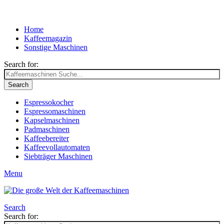
Home
Kaffeemagazin
Sonstige Maschinen
Search for:
Search
Espressokocher
Espressomaschinen
Kapselmaschinen
Padmaschinen
Kaffeebereiter
Kaffeevollautomaten
Siebträger Maschinen
Menu
Search
Search for: