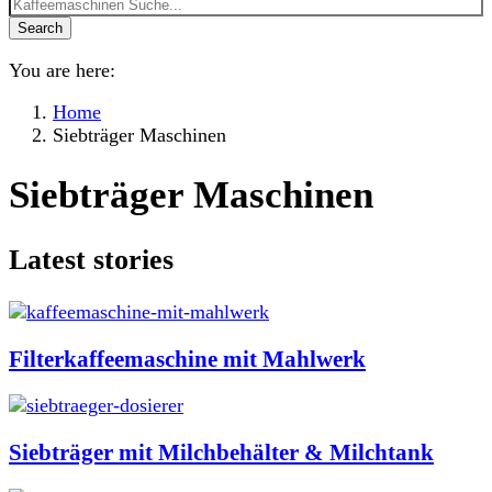
Search
You are here:
Home
Siebträger Maschinen
Siebträger Maschinen
Latest stories
Filterkaffeemaschine mit Mahlwerk
Siebträger mit Milchbehälter & Milchtank