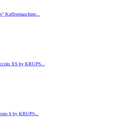
s“ Kaffeemaschine...
ccolo XS by KRUPS...
nio S by KRUPS...