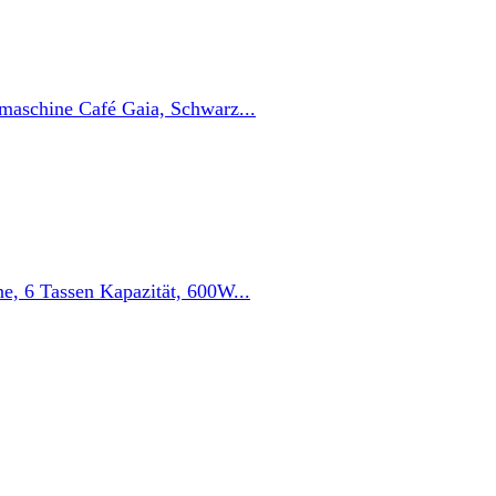
maschine Café Gaia, Schwarz...
ne, 6 Tassen Kapazität, 600W...