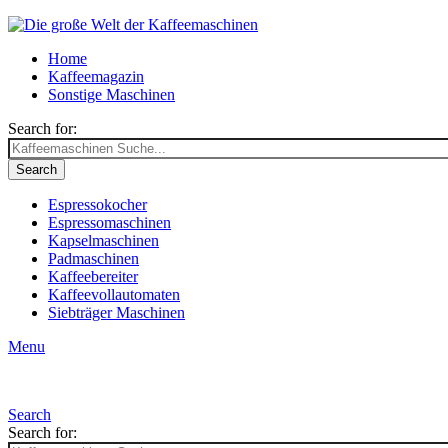
Home
Kaffeemagazin
Sonstige Maschinen
Search for:
Search
Espressokocher
Espressomaschinen
Kapselmaschinen
Padmaschinen
Kaffeebereiter
Kaffeevollautomaten
Siebträger Maschinen
Menu
Search
Search for: