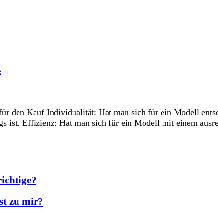
 den Kauf Individualität: Hat man sich für ein Modell entsc
gs ist. Effizienz: Hat man sich für ein Modell mit einem a
richtige?
st zu mir?