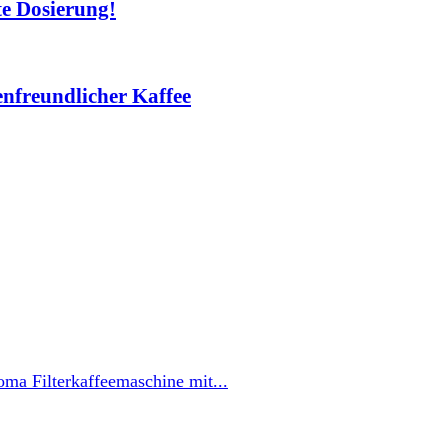
te Dosierung!
nfreundlicher Kaffee
ma Filterkaffeemaschine mit...