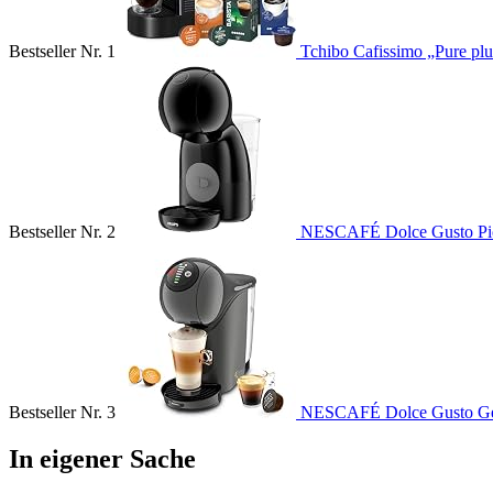
Bestseller Nr. 1
Tchibo Cafissimo „Pure plu
Bestseller Nr. 2
NESCAFÉ Dolce Gusto Pi
Bestseller Nr. 3
NESCAFÉ Dolce Gusto Ge
In eigener Sache