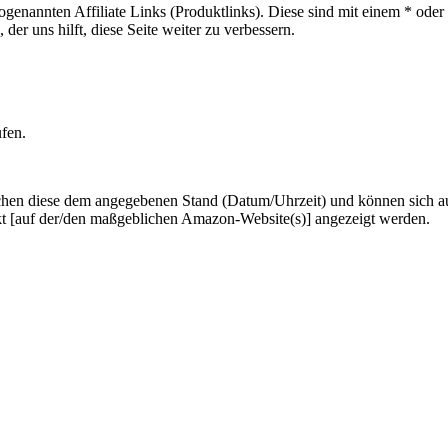
sogenannten Affiliate Links (Produktlinks). Diese sind mit einem * od
er uns hilft, diese Seite weiter zu verbessern.
ufen.
hen diese dem angegebenen Stand (Datum/Uhrzeit) und können sich auf 
kt [auf der/den maßgeblichen Amazon-Website(s)] angezeigt werden.