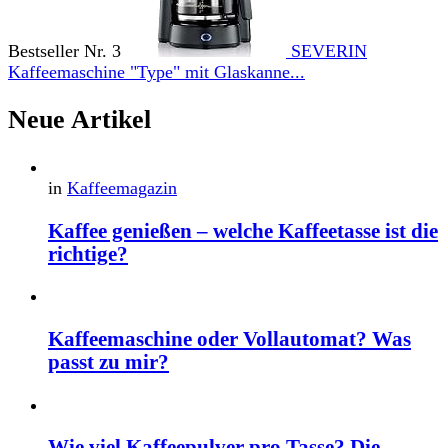
Bestseller Nr. 3
SEVERIN
Kaffeemaschine "Type" mit Glaskanne...
Neue Artikel
in
Kaffeemagazin
Kaffee genießen – welche Kaffeetasse ist die
richtige?
Kaffeemaschine oder Vollautomat? Was
passt zu mir?
Wie viel Kaffeepulver pro Tasse? Die