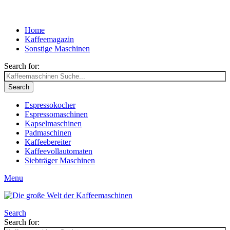
Home
Kaffeemagazin
Sonstige Maschinen
Search for:
Search
Espressokocher
Espressomaschinen
Kapselmaschinen
Padmaschinen
Kaffeebereiter
Kaffeevollautomaten
Siebträger Maschinen
Menu
Search
Search for: