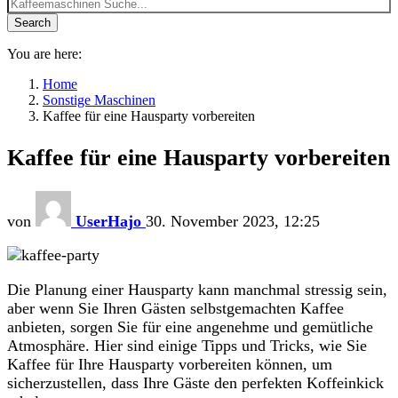
Search
You are here:
Home
Sonstige Maschinen
Kaffee für eine Hausparty vorbereiten
Kaffee für eine Hausparty vorbereiten
von
UserHajo
30. November 2023, 12:25
Die Planung einer Hausparty kann manchmal stressig sein,
aber wenn Sie Ihren Gästen selbstgemachten Kaffee
anbieten, sorgen Sie für eine angenehme und gemütliche
Atmosphäre. Hier sind einige Tipps und Tricks, wie Sie
Kaffee für Ihre Hausparty vorbereiten können, um
sicherzustellen, dass Ihre Gäste den perfekten Koffeinkick