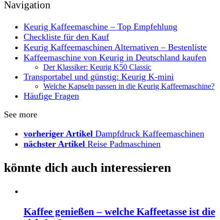
Navigation
Keurig Kaffeemaschine – Top Empfehlung
Checkliste für den Kauf
Keurig Kaffeemaschinen Alternativen – Bestenliste
Kaffeemaschine von Keurig in Deutschland kaufen
Der Klassiker: Keurig K50 Classic
Transportabel und günstig: Keurig K-mini
Welche Kapseln passen in die Keurig Kaffeemaschine?
Häufige Fragen
See more
vorheriger Artikel
Dampfdruck Kaffeemaschinen
nächster Artikel
Reise Padmaschinen
könnte dich auch interessieren
Kaffee genießen – welche Kaffeetasse ist die