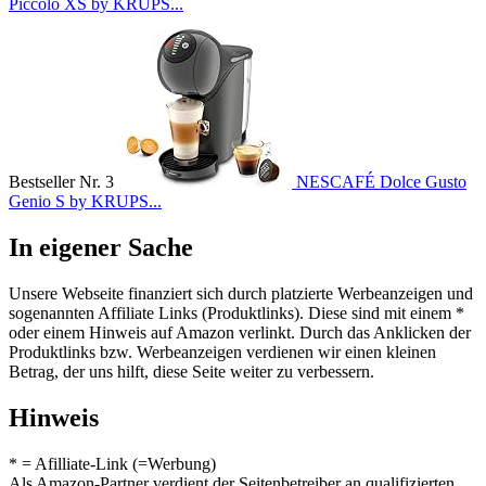
Piccolo XS by KRUPS...
Bestseller Nr. 3
NESCAFÉ Dolce Gusto
Genio S by KRUPS...
In eigener Sache
Unsere Webseite finanziert sich durch platzierte Werbeanzeigen und
sogenannten Affiliate Links (Produktlinks). Diese sind mit einem *
oder einem Hinweis auf Amazon verlinkt. Durch das Anklicken der
Produktlinks bzw. Werbeanzeigen verdienen wir einen kleinen
Betrag, der uns hilft, diese Seite weiter zu verbessern.
Hinweis
* = Afilliate-Link (=Werbung)
Als Amazon-Partner verdient der Seitenbetreiber an qualifizierten