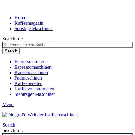
Home
Kaffeemagazin
Sonstige Maschinen
Search for:
Search
Espressokocher
Espressomaschinen
Kapselmaschinen
Padmaschinen
Kaffeebereiter
Kaffeevollautomaten
Siebträger Maschinen
Menu
Search
Search for: