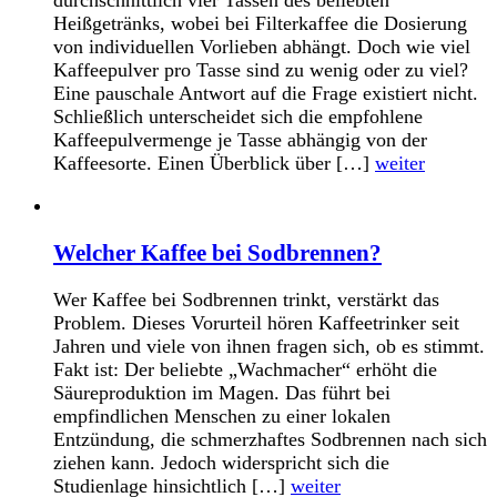
Heißgetränks, wobei bei Filterkaffee die Dosierung
von individuellen Vorlieben abhängt. Doch wie viel
Kaffeepulver pro Tasse sind zu wenig oder zu viel?
Eine pauschale Antwort auf die Frage existiert nicht.
Schließlich unterscheidet sich die empfohlene
Kaffeepulvermenge je Tasse abhängig von der
Kaffeesorte. Einen Überblick über […]
weiter
Welcher Kaffee bei Sodbrennen?
Wer Kaffee bei Sodbrennen trinkt, verstärkt das
Problem. Dieses Vorurteil hören Kaffeetrinker seit
Jahren und viele von ihnen fragen sich, ob es stimmt.
Fakt ist: Der beliebte „Wachmacher“ erhöht die
Säureproduktion im Magen. Das führt bei
empfindlichen Menschen zu einer lokalen
Entzündung, die schmerzhaftes Sodbrennen nach sich
ziehen kann. Jedoch widerspricht sich die
Studienlage hinsichtlich […]
weiter