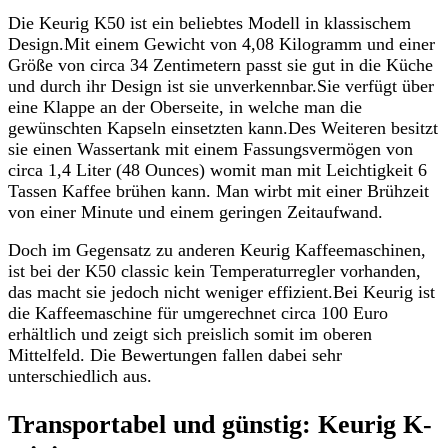
Die Keurig K50 ist ein beliebtes Modell in klassischem
Design.Mit einem Gewicht von 4,08 Kilogramm und einer
Größe von circa 34 Zentimetern passt sie gut in die Küche
und durch ihr Design ist sie unverkennbar.Sie verfügt über
eine Klappe an der Oberseite, in welche man die
gewünschten Kapseln einsetzten kann.Des Weiteren besitzt
sie einen Wassertank mit einem Fassungsvermögen von
circa 1,4 Liter (48 Ounces) womit man mit Leichtigkeit 6
Tassen Kaffee brühen kann. Man wirbt mit einer Brühzeit
von einer Minute und einem geringen Zeitaufwand.
Doch im Gegensatz zu anderen Keurig Kaffeemaschinen,
ist bei der K50 classic kein Temperaturregler vorhanden,
das macht sie jedoch nicht weniger effizient.Bei Keurig ist
die Kaffeemaschine für umgerechnet circa 100 Euro
erhältlich und zeigt sich preislich somit im oberen
Mittelfeld. Die Bewertungen fallen dabei sehr
unterschiedlich aus.
Transportabel und günstig: Keurig K-