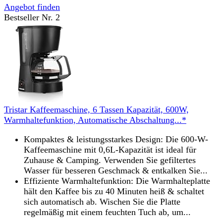
Angebot finden
Bestseller Nr. 2
Tristar Kaffeemaschine, 6 Tassen Kapazität, 600W,
Warmhaltefunktion, Automatische Abschaltung...*
Kompaktes & leistungsstarkes Design: Die 600-W-
Kaffeemaschine mit 0,6L-Kapazität ist ideal für
Zuhause & Camping. Verwenden Sie gefiltertes
Wasser für besseren Geschmack & entkalken Sie...
Effiziente Warmhaltefunktion: Die Warmhalteplatte
hält den Kaffee bis zu 40 Minuten heiß & schaltet
sich automatisch ab. Wischen Sie die Platte
regelmäßig mit einem feuchten Tuch ab, um...