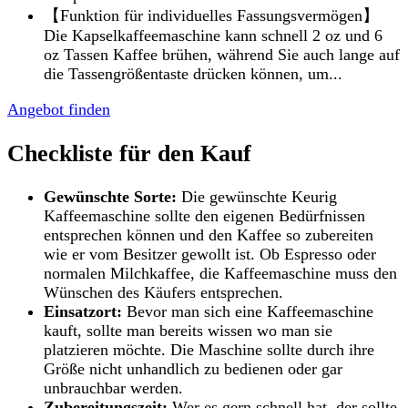
【Funktion für individuelles Fassungsvermögen】
Die Kapselkaffeemaschine kann schnell 2 oz und 6
oz Tassen Kaffee brühen, während Sie auch lange auf
die Tassengrößentaste drücken können, um...
Angebot finden
Checkliste für den Kauf
Gewünschte Sorte:
Die gewünschte Keurig
Kaffeemaschine sollte den eigenen Bedürfnissen
entsprechen können und den Kaffee so zubereiten
wie er vom Besitzer gewollt ist. Ob Espresso oder
normalen Milchkaffee, die Kaffeemaschine muss den
Wünschen des Käufers entsprechen.
Einsatzort:
Bevor man sich eine Kaffeemaschine
kauft, sollte man bereits wissen wo man sie
platzieren möchte. Die Maschine sollte durch ihre
Größe nicht unhandlich zu bedienen oder gar
unbrauchbar werden.
Zubereitungszeit:
Wer es gern schnell hat, der sollte