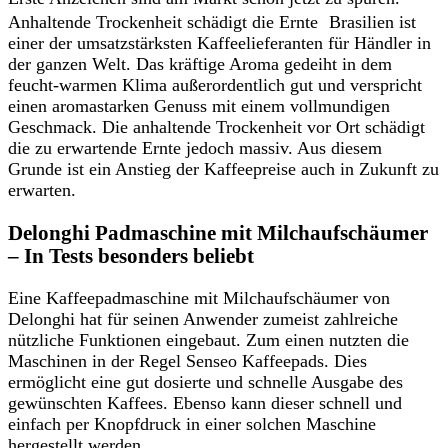
Anhaltende Trockenheit schädigt die Ernte Brasilien ist
einer der umsatzstärksten Kaffeelieferanten für Händler in
der ganzen Welt. Das kräftige Aroma gedeiht in dem
feucht-warmen Klima außerordentlich gut und verspricht
einen aromastarken Genuss mit einem vollmundigen
Geschmack. Die anhaltende Trockenheit vor Ort schädigt
die zu erwartende Ernte jedoch massiv. Aus diesem
Grunde ist ein Anstieg der Kaffeepreise auch in Zukunft zu
erwarten.
Delonghi Padmaschine mit Milchaufschäumer
– In Tests besonders beliebt
Eine Kaffeepadmaschine mit Milchaufschäumer von
Delonghi hat für seinen Anwender zumeist zahlreiche
nützliche Funktionen eingebaut. Zum einen nutzten die
Maschinen in der Regel Senseo Kaffeepads. Dies
ermöglicht eine gut dosierte und schnelle Ausgabe des
gewünschten Kaffees. Ebenso kann dieser schnell und
einfach per Knopfdruck in einer solchen Maschine
hergestellt werden.