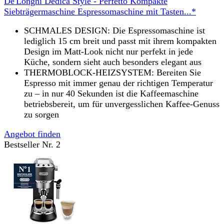
De'Longhi Dedica Style - Perfetto Kompakte
Siebträgermaschine Espressomaschine mit Tasten...*
SCHMALES DESIGN: Die Espressomaschine ist
lediglich 15 cm breit und passt mit ihrem kompakten
Design im Matt-Look nicht nur perfekt in jede
Küche, sondern sieht auch besonders elegant aus
THERMOBLOCK-HEIZSYSTEM: Bereiten Sie
Espresso mit immer genau der richtigen Temperatur
zu – in nur 40 Sekunden ist die Kaffeemaschine
betriebsbereit, um für unvergesslichen Kaffee-Genuss
zu sorgen
Angebot finden
Bestseller Nr. 2