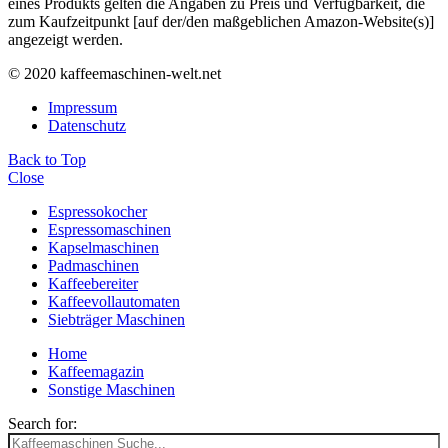
eines Produkts gelten die Angaben zu Preis und Verfügbarkeit, die
zum Kaufzeitpunkt [auf der/den maßgeblichen Amazon-Website(s)]
angezeigt werden.
© 2020 kaffeemaschinen-welt.net
Impressum
Datenschutz
Back to Top
Close
Espressokocher
Espressomaschinen
Kapselmaschinen
Padmaschinen
Kaffeebereiter
Kaffeevollautomaten
Siebträger Maschinen
Home
Kaffeemagazin
Sonstige Maschinen
Search for: