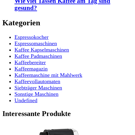
Wie viel Tassen Kaffee am Tag sind
gesund?
Kategorien
Espressokocher
Espressomaschinen
Kaffee Kapselmaschinen
Kaffee Padmaschinen
Kaffeebereiter
Kaffeemagazin
Kaffeemaschine mit Mahlwerk
Kaffeevollautomaten
Siebträger Maschinen
Sonstige Maschinen
Undefined
Interessante Produkte