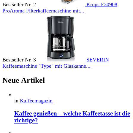
Bestseller Nr. 2
Krups F30908
ProAroma Filterkaffeemaschine mit...
Bestseller Nr. 3
SEVERIN
Kaffeemaschine "Type" mit Glaskanne...
Neue Artikel
in
Kaffeemagazin
Kaffee genießen – welche Kaffeetasse ist die
richtige?