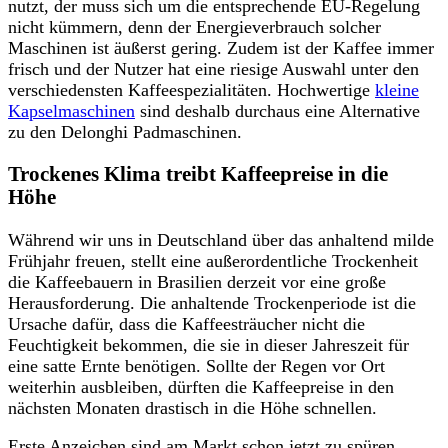
nutzt, der muss sich um die entsprechende EU-Regelung
nicht kümmern, denn der Energieverbrauch solcher
Maschinen ist äußerst gering. Zudem ist der Kaffee immer
frisch und der Nutzer hat eine riesige Auswahl unter den
verschiedensten Kaffeespezialitäten. Hochwertige
kleine
Kapselmaschinen
sind deshalb durchaus eine Alternative
zu den Delonghi Padmaschinen.
Trockenes Klima treibt Kaffeepreise in die
Höhe
Während wir uns in Deutschland über das anhaltend milde
Frühjahr freuen, stellt eine außerordentliche Trockenheit
die Kaffeebauern in Brasilien derzeit vor eine große
Herausforderung. Die anhaltende Trockenperiode ist die
Ursache dafür, dass die Kaffeesträucher nicht die
Feuchtigkeit bekommen, die sie in dieser Jahreszeit für
eine satte Ernte benötigen. Sollte der Regen vor Ort
weiterhin ausbleiben, dürften die Kaffeepreise in den
nächsten Monaten drastisch in die Höhe schnellen.
Erste Anzeichen sind am Markt schon jetzt zu spüren.