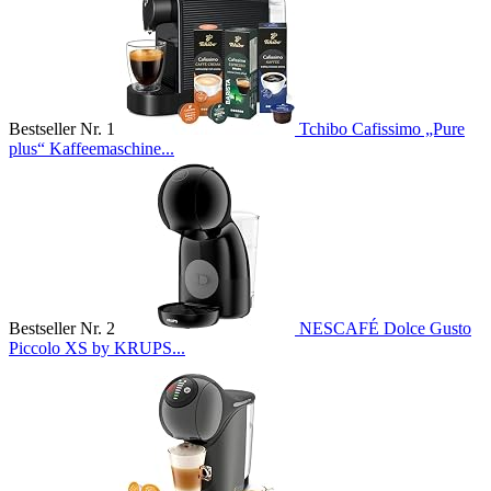
Bestseller Nr. 1
Tchibo Cafissimo „Pure
plus“ Kaffeemaschine...
Bestseller Nr. 2
NESCAFÉ Dolce Gusto
Piccolo XS by KRUPS...