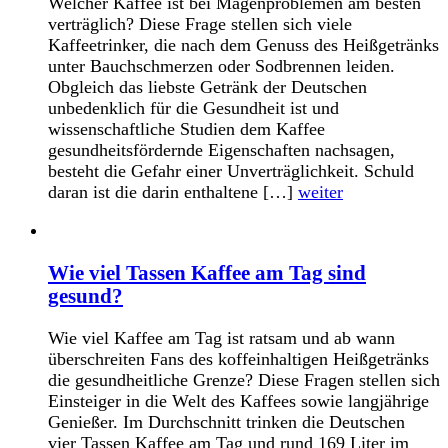
Welcher Kaffee ist bei Magenproblemen am besten
verträglich? Diese Frage stellen sich viele
Kaffeetrinker, die nach dem Genuss des Heißgetränks
unter Bauchschmerzen oder Sodbrennen leiden.
Obgleich das liebste Getränk der Deutschen
unbedenklich für die Gesundheit ist und
wissenschaftliche Studien dem Kaffee
gesundheitsfördernde Eigenschaften nachsagen,
besteht die Gefahr einer Unverträglichkeit. Schuld
daran ist die darin enthaltene […]
weiter
Wie viel Tassen Kaffee am Tag sind
gesund?
Wie viel Kaffee am Tag ist ratsam und ab wann
überschreiten Fans des koffeinhaltigen Heißgetränks
die gesundheitliche Grenze? Diese Fragen stellen sich
Einsteiger in die Welt des Kaffees sowie langjährige
Genießer. Im Durchschnitt trinken die Deutschen
vier Tassen Kaffee am Tag und rund 169 Liter im