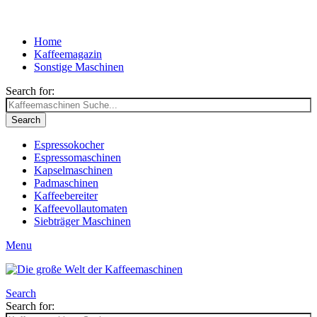
Home
Kaffeemagazin
Sonstige Maschinen
Search for:
Search
Espressokocher
Espressomaschinen
Kapselmaschinen
Padmaschinen
Kaffeebereiter
Kaffeevollautomaten
Siebträger Maschinen
Menu
Search
Search for: