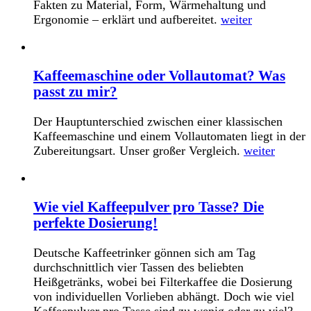
Fakten zu Material, Form, Wärmehaltung und
Ergonomie – erklärt und aufbereitet.
weiter
Kaffeemaschine oder Vollautomat? Was
passt zu mir?
Der Hauptunterschied zwischen einer klassischen
Kaffeemaschine und einem Vollautomaten liegt in der
Zubereitungsart. Unser großer Vergleich.
weiter
Wie viel Kaffeepulver pro Tasse? Die
perfekte Dosierung!
Deutsche Kaffeetrinker gönnen sich am Tag
durchschnittlich vier Tassen des beliebten
Heißgetränks, wobei bei Filterkaffee die Dosierung
von individuellen Vorlieben abhängt. Doch wie viel
Kaffeepulver pro Tasse sind zu wenig oder zu viel?