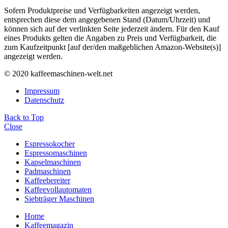
Sofern Produktpreise und Verfügbarkeiten angezeigt werden,
entsprechen diese dem angegebenen Stand (Datum/Uhrzeit) und
können sich auf der verlinkten Seite jederzeit ändern. Für den Kauf
eines Produkts gelten die Angaben zu Preis und Verfügbarkeit, die
zum Kaufzeitpunkt [auf der/den maßgeblichen Amazon-Website(s)]
angezeigt werden.
© 2020 kaffeemaschinen-welt.net
Impressum
Datenschutz
Back to Top
Close
Espressokocher
Espressomaschinen
Kapselmaschinen
Padmaschinen
Kaffeebereiter
Kaffeevollautomaten
Siebträger Maschinen
Home
Kaffeemagazin