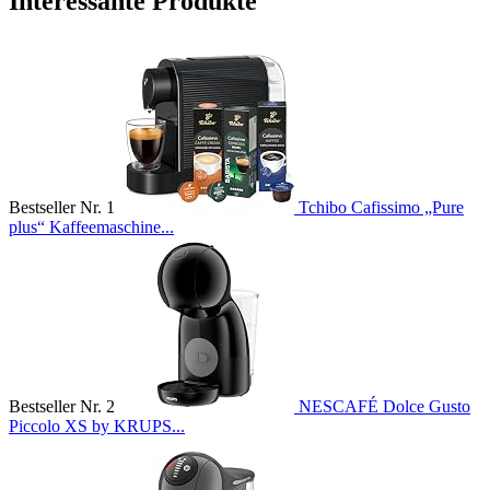
Interessante Produkte
Bestseller Nr. 1
Tchibo Cafissimo „Pure
plus“ Kaffeemaschine...
Bestseller Nr. 2
NESCAFÉ Dolce Gusto
Piccolo XS by KRUPS...