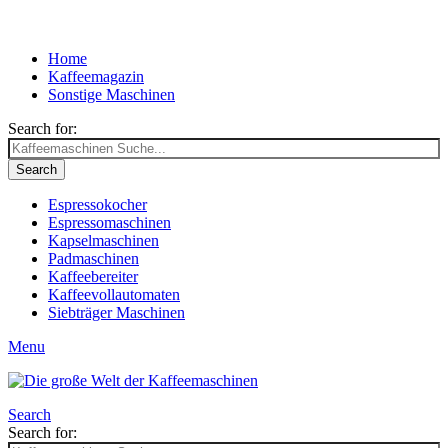
Home
Kaffeemagazin
Sonstige Maschinen
Search for:
Search
Espressokocher
Espressomaschinen
Kapselmaschinen
Padmaschinen
Kaffeebereiter
Kaffeevollautomaten
Siebträger Maschinen
Menu
Search
Search for: