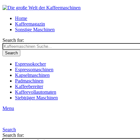
Home
Kaffeemagazin
Sonstige Maschinen
Search for:
Search
Espressokocher
Espressomaschinen
Kapselmaschinen
Padmaschinen
Kaffeebereiter
Kaffeevollautomaten
Siebträger Maschinen
Menu
Search
Search for: