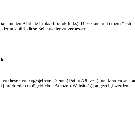
sogenannten Affiliate Links (Produktlinks). Diese sind mit einem * od
er uns hilft, diese Seite weiter zu verbessern.
ufen.
hen diese dem angegebenen Stand (Datum/Uhrzeit) und können sich auf 
kt [auf der/den maßgeblichen Amazon-Website(s)] angezeigt werden.